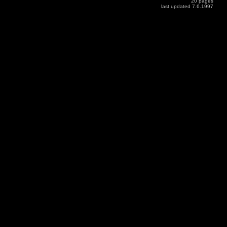
20 pages
last updated 7.6.1997